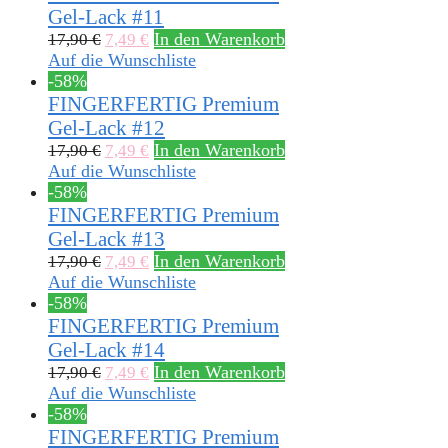
Gel-Lack #11
In den Warenkorb
17,90
€
7,49
€
Auf die Wunschliste
-58%
FINGERFERTIG Premium
Gel-Lack #12
In den Warenkorb
17,90
€
7,49
€
Auf die Wunschliste
-58%
FINGERFERTIG Premium
Gel-Lack #13
In den Warenkorb
17,90
€
7,49
€
Auf die Wunschliste
-58%
FINGERFERTIG Premium
Gel-Lack #14
In den Warenkorb
17,90
€
7,49
€
Auf die Wunschliste
-58%
FINGERFERTIG Premium