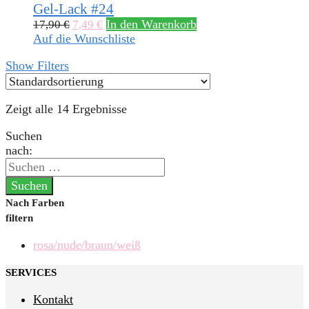
Gel-Lack #24
In den Warenkorb
17,90
€
7,49
€
Auf die Wunschliste
Show Filters
Zeigt alle 14 Ergebnisse
Suchen
nach:
Nach Farben
filtern
rosa/nude/braun/weiß
SERVICES
Kontakt