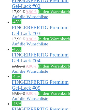
FINGERFERTIG Premium
Gel-Lack #02
In den Warenkorb
17,90
€
9,90
€
Auf die Wunschliste
-45%
FINGERFERTIG Premium
Gel-Lack #03
In den Warenkorb
17,90
€
9,90
€
Auf die Wunschliste
-45%
FINGERFERTIG Premium
Gel-Lack #04
In den Warenkorb
17,90
€
9,90
€
Auf die Wunschliste
-45%
FINGERFERTIG Premium
Gel-Lack #05
In den Warenkorb
17,90
€
9,90
€
Auf die Wunschliste
-45%
FINGERFERTIG Premium