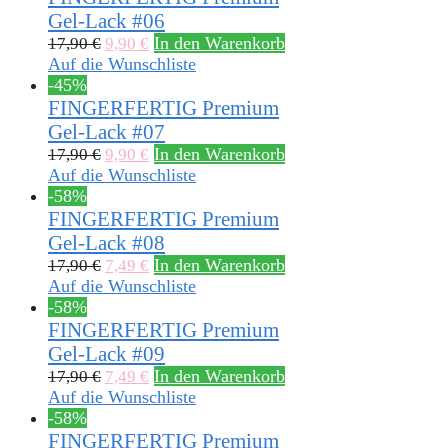
Gel-Lack #06
In den Warenkorb
17,90
€
9,90
€
Auf die Wunschliste
-45%
FINGERFERTIG Premium
Gel-Lack #07
In den Warenkorb
17,90
€
9,90
€
Auf die Wunschliste
-58%
FINGERFERTIG Premium
Gel-Lack #08
In den Warenkorb
17,90
€
7,49
€
Auf die Wunschliste
-58%
FINGERFERTIG Premium
Gel-Lack #09
In den Warenkorb
17,90
€
7,49
€
Auf die Wunschliste
-58%
FINGERFERTIG Premium