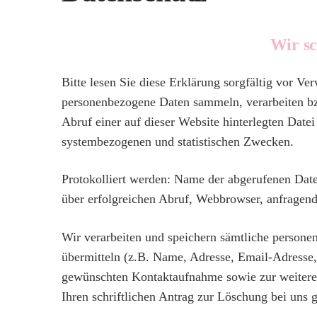
Wir sc
Bitte lesen Sie diese Erklärung sorgfältig vor Ve
personenbezogene Daten sammeln, verarbeiten bzw.
Abruf einer auf dieser Website hinterlegten Datei
systembezogenen und statistischen Zwecken.
Protokolliert werden: Name der abgerufenen Dat
über erfolgreichen Abruf, Webbrowser, anfragen
Wir verarbeiten und speichern sämtliche person
übermitteln (z.B. Name, Adresse, Email-Adresse
gewünschten Kontaktaufnahme sowie zur weitere
Ihren schriftlichen Antrag zur Löschung bei uns g