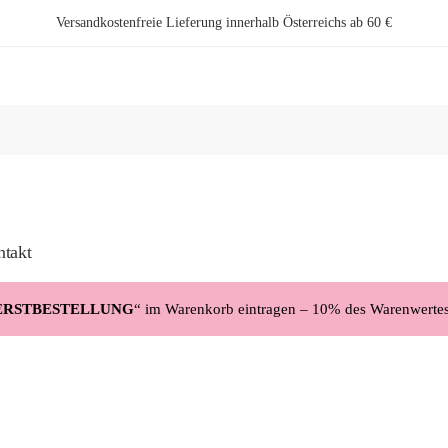
Versandkostenfreie Lieferung innerhalb Österreichs ab 60 €
takt
ERSTBESTELLUNG
“ im Warenkorb eintragen – 10% des Warenwerte