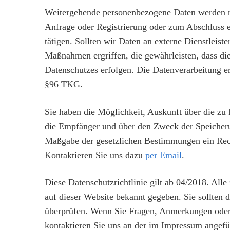
Weitergehende personenbezogene Daten werden nu
Anfrage oder Registrierung oder zum Abschluss e
tätigen. Sollten wir Daten an externe Dienstleist
Maßnahmen ergriffen, die gewährleisten, dass d
Datenschutzes erfolgen. Die Datenverarbeitung e
§96 TKG.
Sie haben die Möglichkeit, Auskunft über die zu 
die Empfänger und über den Zweck der Speicheru
Maßgabe der gesetzlichen Bestimmungen ein Rech
Kontaktieren Sie uns dazu
per Email
.
Diese Datenschutzrichtlinie gilt ab 04/2018. All
auf dieser Website bekannt gegeben. Sie sollten
überprüfen. Wenn Sie Fragen, Anmerkungen oder s
kontaktieren Sie uns an der im Impressum angef