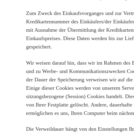
Zum Zweck des Einkaufsvorganges und zur Vertra
Kredikartennummer des Einkäufers/der Einkäuferin
mit Ausnahme der Übermittlung der Kreditkarte
Einkaufspreises. Diese Daten werden bis zur Lie
gespeichert.
Wir weisen darauf hin, dass wir im Rahmen des 
und zu Werbe- und Kommunikationszwecken Cooki
der Dauer der Speicherung verweisen wir auf die
Einige dieser Cookies werden von unserem Server
sitzungsbezogene (Session) Cookies handelt. Di
von Ihrer Festplatte gelöscht. Andere, dauerhaf
ermöglichen es uns, Ihren Computer beim nächst
Die Verweildauer hängt von den Einstellungen Ihr