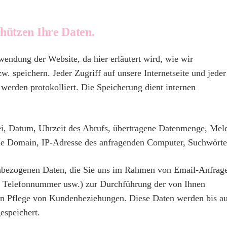
hützen Ihre Daten.
rwendung der Website, da hier erläutert wird, wie wir
 speichern. Jeder Zugriff auf unsere Internetseite und jeder
 werden protokolliert. Die Speicherung dient internen
ei, Datum, Uhrzeit des Abrufs, übertragene Datenmenge, Mel
de Domain, IP-Adresse des anfragenden Computer, Suchwörte
enbezogenen Daten, die Sie uns im Rahmen von Email-Anfrag
, Telefonnummer usw.) zur Durchführung der von Ihnen
n Pflege von Kundenbeziehungen. Diese Daten werden bis a
espeichert.