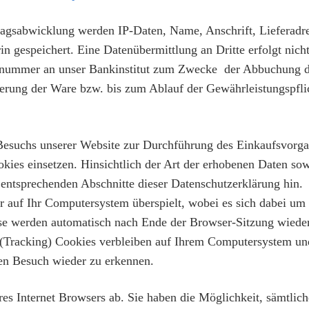
gsabwicklung werden IP-Daten, Name, Anschrift, Lieferadre
 gespeichert. Eine Datenübermittlung an Dritte erfolgt nicht
nnummer an unser Bankinstitut zum Zwecke der Abbuchung 
ferung der Ware bzw. bis zum Ablauf der Gewährleistungspfli
Besuchs unserer Website zur Durchführung des Einkaufsvorg
es einsetzen. Hinsichtlich der Art der erhobenen Daten so
 entsprechenden Abschnitte dieser Datenschutzerklärung hin.
 auf Ihr Computersystem überspielt, wobei es sich dabei um
ese werden automatisch nach Ende der Browser-Sitzung wiede
te (Tracking) Cookies verbleiben auf Ihrem Computersystem un
en Besuch wieder zu erkennen.
es Internet Browsers ab. Sie haben die Möglichkeit, sämtlich