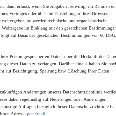
r dann erfasst, wenn Sie Angaben freiwillig, im Rahmen ei
ines Vertrages oder über die Einstellungen Ihres Browsers
er weitergeben, so werden technische und organisatorische
ie Weitergabe im Einklang mit den gesetzlichen Bestimmunge
rfolgt auf Basis der gesetzlichen Bestimmun gen von §8 DSG
Ihrer Person gespeicherten Daten, über die Herkunft der Date
ng dieser Daten zu verlangen. Darüber hinaus haben Sie nac
t auf Berichtigung, Sperrung bzw. Löschung Ihrer Daten.
e zukünftigen Änderungen unserer Datenschutzrichtlinie werde
 diese daher regelmäßig auf Neuerungen oder Änderungen
onstige Anfragen bezüglich dieser Datenschutzrichtlinie ha
ührten Adresse
per Email
.