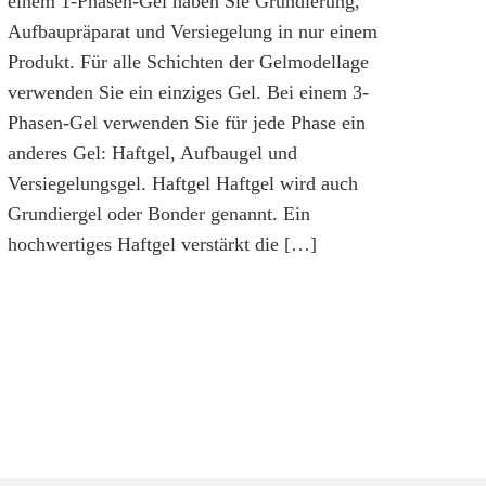
einem 1-Phasen-Gel haben Sie Grundierung,
Aufbaupräparat und Versiegelung in nur einem
Produkt. Für alle Schichten der Gelmodellage
verwenden Sie ein einziges Gel. Bei einem 3-
Phasen-Gel verwenden Sie für jede Phase ein
anderes Gel: Haftgel, Aufbaugel und
Versiegelungsgel. Haftgel Haftgel wird auch
Grundiergel oder Bonder genannt. Ein
hochwertiges Haftgel verstärkt die […]