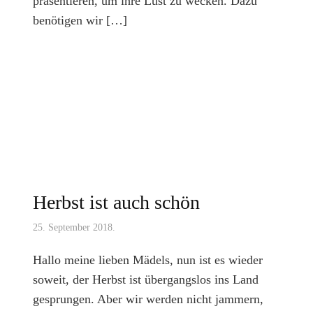
präsentieren, um ihre Lust zu wecken. Dazu
benötigen wir […]
Herbst ist auch schön
25. September 2018.
Hallo meine lieben Mädels, nun ist es wieder
soweit, der Herbst ist übergangslos ins Land
gesprungen. Aber wir werden nicht jammern,