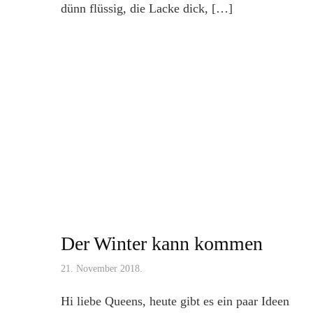
dünn flüssig, die Lacke dick, […]
Der Winter kann kommen
21. November 2018.
Hi liebe Queens, heute gibt es ein paar Ideen