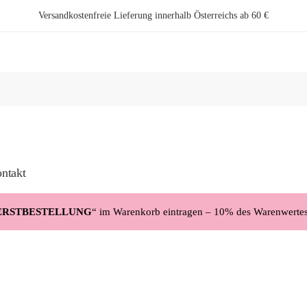
Versandkostenfreie Lieferung innerhalb Österreichs ab 60 €
ntakt
ERSTBESTELLUNG
“ im Warenkorb eintragen – 10% des Warenwerte