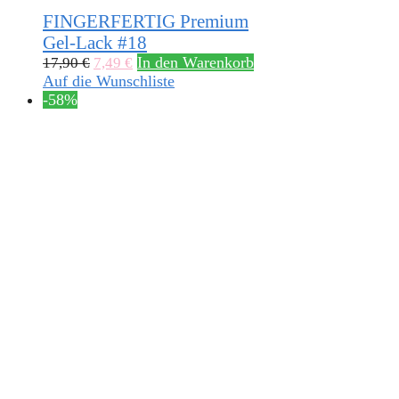
FINGERFERTIG Premium
Gel-Lack #18
In den Warenkorb
17,90
€
7,49
€
Auf die Wunschliste
-58%