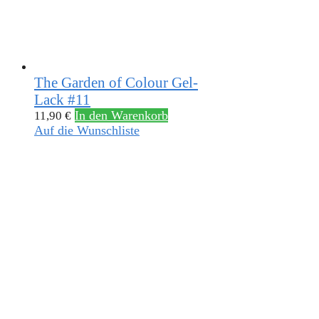
The Garden of Colour Gel-
Lack #11
In den Warenkorb
11,90
€
Auf die Wunschliste