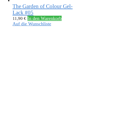
The Garden of Colour Gel-
Lack #05
In den Warenkorb
11,90
€
Auf die Wunschliste