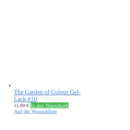
The Garden of Colour Gel-
Lack #10
In den Warenkorb
11,90
€
Auf die Wunschliste