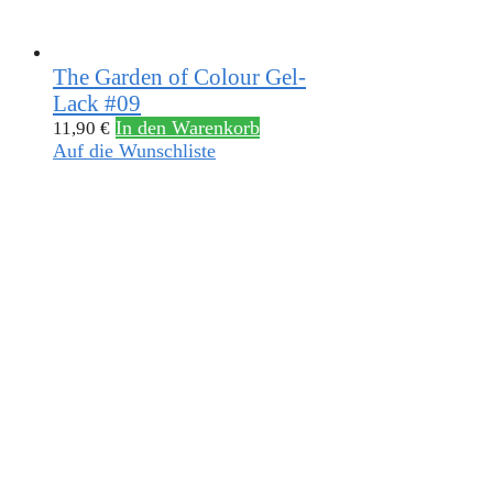
The Garden of Colour Gel-
Lack #09
In den Warenkorb
11,90
€
Auf die Wunschliste