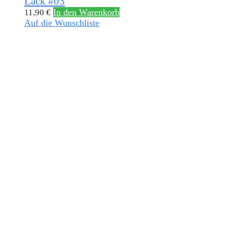
Lack #03
In den Warenkorb
11,90
€
Auf die Wunschliste