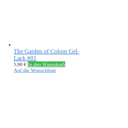
The Garden of Colour Gel-
Lack #01
In den Warenkorb
5,90
€
Auf die Wunschliste