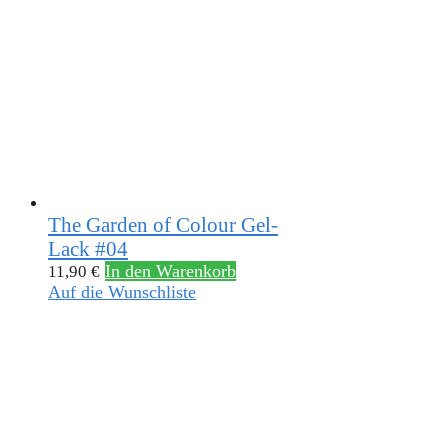
The Garden of Colour Gel-
Lack #04
In den Warenkorb
11,90
€
Auf die Wunschliste