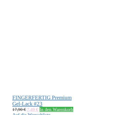
FINGERFERTIG Premium
Gel-Lack #23
In den Warenkorb
17,90
€
7,49
€
Auf die Wunschliste