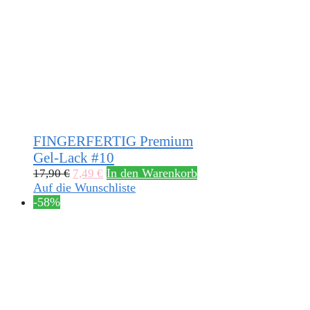
FINGERFERTIG Premium
Gel-Lack #10
In den Warenkorb
17,90
€
7,49
€
Auf die Wunschliste
-58%