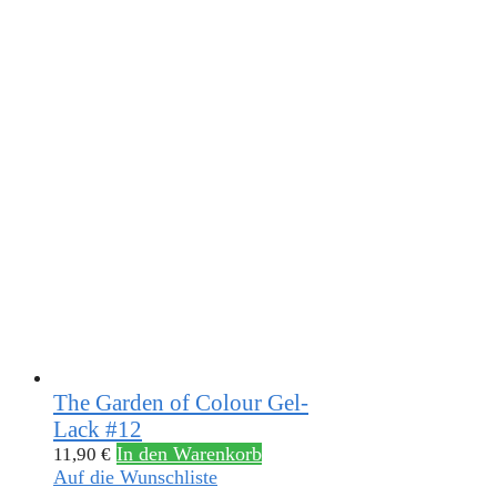
The Garden of Colour Gel-
Lack #12
In den Warenkorb
11,90
€
Auf die Wunschliste