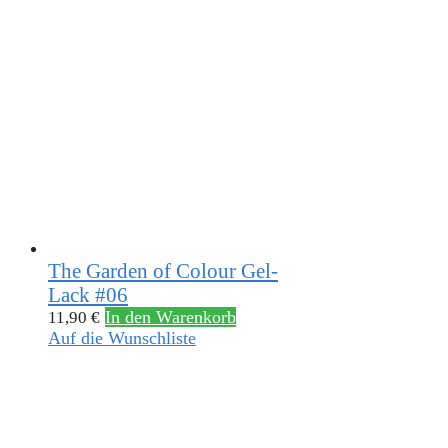
The Garden of Colour Gel-
Lack #06
In den Warenkorb
11,90
€
Auf die Wunschliste