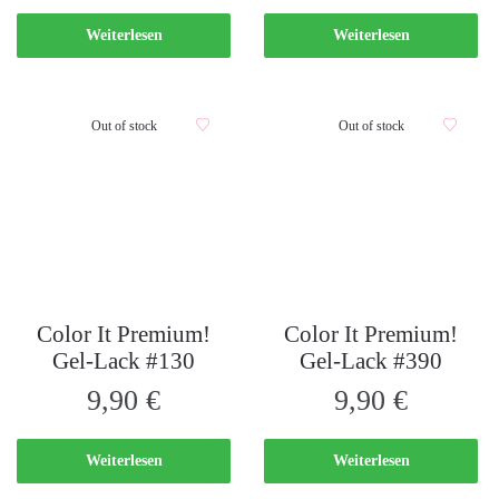
Weiterlesen
Weiterlesen
Out of stock
Out of stock
Color It Premium!
Color It Premium!
Gel-Lack #130
Gel-Lack #390
9,90
€
9,90
€
Weiterlesen
Weiterlesen