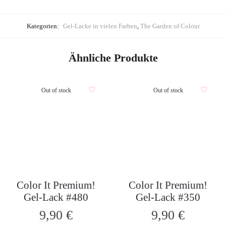
Kategorien:
Gel-Lacke in vielen Farben
,
The Garden of Colour
Ähnliche Produkte
Out of stock
Out of stock
Color It Premium!
Color It Premium!
Gel-Lack #480
Gel-Lack #350
9,90
€
9,90
€