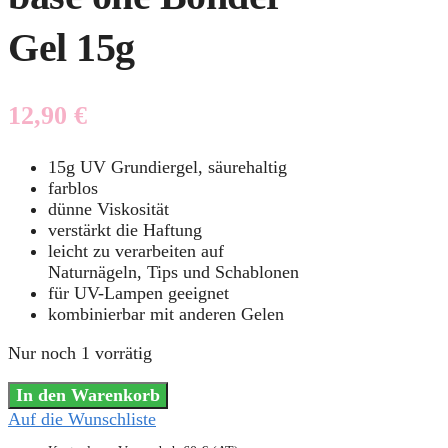
Gel 15g
12,90
€
15g UV Grundiergel, säurehaltig
farblos
dünne Viskosität
verstärkt die Haftung
leicht zu verarbeiten auf
Naturnägeln, Tips und Schablonen
für UV-Lampen geeignet
kombinierbar mit anderen Gelen
Nur noch 1 vorrätig
In den Warenkorb
Auf die Wunschliste