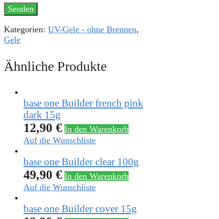
Kategorien:
UV-Gele - ohne Brennen
,
Gele
Ähnliche Produkte
base one Builder french pink
dark 15g
12,90
€
In den Warenkorb
Auf die Wunschliste
base one Builder clear 100g
49,90
€
In den Warenkorb
Auf die Wunschliste
base one Builder cover 15g