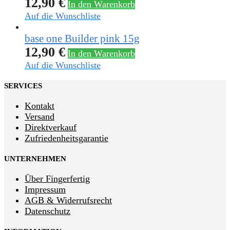
12,90
€
In den Warenkorb
Auf die Wunschliste
base one Builder pink 15g
12,90
€
In den Warenkorb
Auf die Wunschliste
SERVICES
Kontakt
Versand
Direktverkauf
Zufriedenheitsgarantie
UNTERNEHMEN
Über Fingerfertig
Impressum
AGB & Widerrufsrecht
Datenschutz