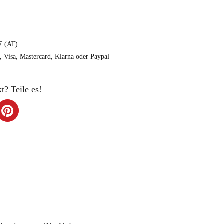
€ (AT)
e, Visa, Mastercard, Klarna oder Paypal
t? Teile es!