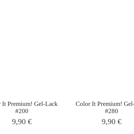
 It Premium! Gel-Lack
Color It Premium! Gel
#200
#280
9,90
€
9,90
€