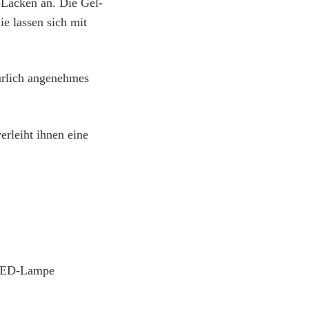
l-Lacken an. Die Gel-
ie lassen sich mit
ürlich angenehmes
rleiht ihnen eine
 LED-Lampe