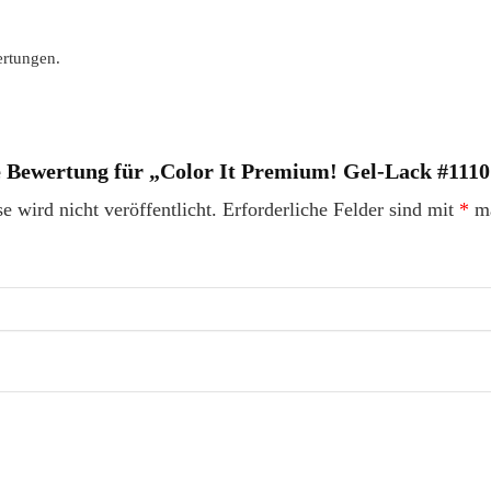
ertungen.
te Bewertung für „Color It Premium! Gel-Lack #1110
 wird nicht veröffentlicht.
Erforderliche Felder sind mit
*
ma