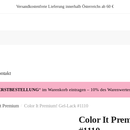
Versandkostenfreie Lieferung innerhalb Österreichs ab 60 €
ntakt
ERSTBESTELLUNG
“ im Warenkorb eintragen – 10% des Warenwerte
It Premium
Color It Premium! Gel-Lack #1110
/
Color It Pre