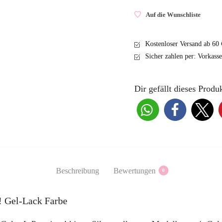
Premium!
Auf die Wunschliste
Gel-
Lack
Kostenloser Versand ab 60 
#1110
Sicher zahlen per: Vorkass
Menge
Dir gefällt dieses Produk
Beschreibung
Bewertungen
0
! Gel-Lack Farbe