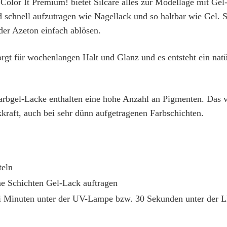
 Color It Premium! bietet Silcare alles zur Modellage mit Ge
d schnell aufzutragen wie Nagellack und so haltbar wie Gel. S
er Azeton einfach ablösen.
rgt für wochenlangen Halt und Glanz und es entsteht ein nat
rbgel-Lacke enthalten eine hohe Anzahl an Pigmenten. Das ve
raft, auch bei sehr dünn aufgetragenen Farbschichten.
teln
ne Schichten Gel-Lack auftragen
ei Minuten unter der UV-Lampe bzw. 30 Sekunden unter der