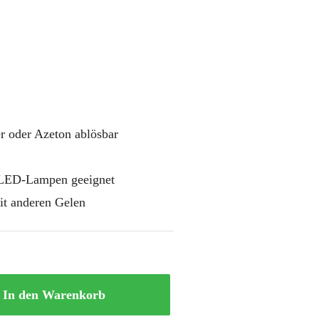
r oder Azeton ablösbar
LED-Lampen geeignet
it anderen Gelen
In den Warenkorb