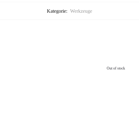
Kategorie:
Werkzeuge
Out of stock