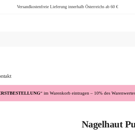
Versandkostenfreie Lieferung innerhalb Österreichs ab 60 €
ntakt
ERSTBESTELLUNG
“ im Warenkorb eintragen – 10% des Warenwerte
Nagelhaut Pu