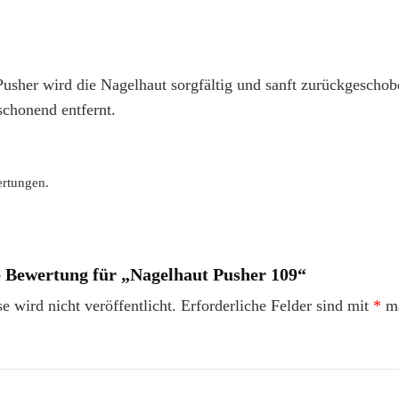
usher wird die Nagelhaut sorgfältig und sanft zurückgeschob
schonend entfernt.
ertungen.
te Bewertung für „Nagelhaut Pusher 109“
 wird nicht veröffentlicht.
Erforderliche Felder sind mit
*
ma