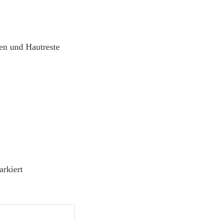
en und Hautreste
rkiert