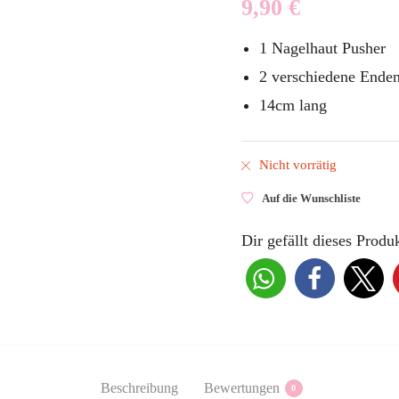
9,90
€
1 Nagelhaut Pusher
2 verschiedene Ende
14cm lang
Nicht vorrätig
Auf die Wunschliste
Dir gefällt dieses Produk
Beschreibung
Bewertungen
0