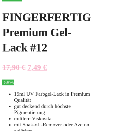
FINGERFERTIG
Premium Gel-
Lack #12
17,90
€
7,49
€
-58%
15ml UV Farbgel-Lack in Premium
Qualität
gut deckend durch höchste
Pigmentierung
mittlere Viskosität
mit Soak-off-Remover oder Azeton
ablösbar