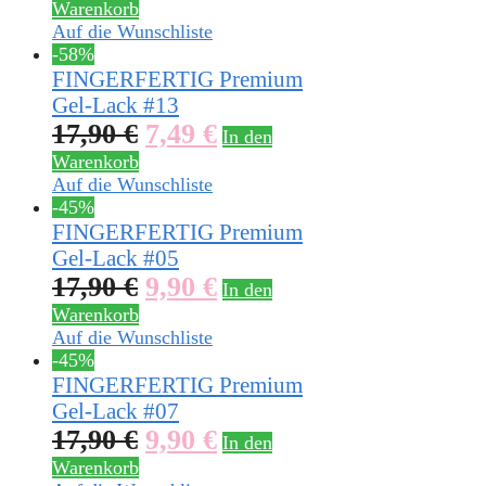
Warenkorb
Auf die Wunschliste
-58%
FINGERFERTIG Premium
Gel-Lack #13
17,90
€
7,49
€
In den
Warenkorb
Auf die Wunschliste
-45%
FINGERFERTIG Premium
Gel-Lack #05
17,90
€
9,90
€
In den
Warenkorb
Auf die Wunschliste
-45%
FINGERFERTIG Premium
Gel-Lack #07
17,90
€
9,90
€
In den
Warenkorb