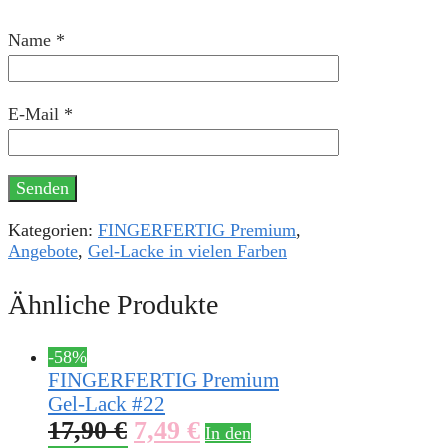
Name
*
E-Mail
*
Kategorien:
FINGERFERTIG Premium
,
Angebote
,
Gel-Lacke in vielen Farben
Ähnliche Produkte
-58%
FINGERFERTIG Premium
Gel-Lack #22
17,90
€
7,49
€
In den