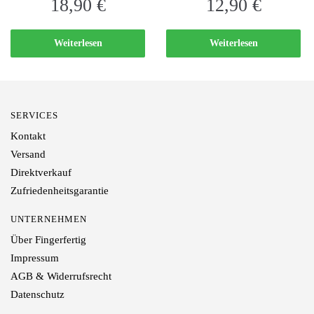
18,90
€
12,90
€
Weiterlesen
Weiterlesen
SERVICES
Kontakt
Versand
Direktverkauf
Zufriedenheitsgarantie
UNTERNEHMEN
Über Fingerfertig
Impressum
AGB & Widerrufsrecht
Datenschutz