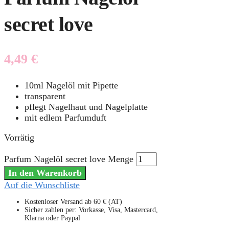
secret love
4,49
€
10ml Nagelöl mit Pipette
transparent
pflegt Nagelhaut und Nagelplatte
mit edlem Parfumduft
Vorrätig
Parfum Nagelöl secret love Menge
In den Warenkorb
Auf die Wunschliste
Kostenloser Versand ab 60 € (AT)
Sicher zahlen per: Vorkasse, Visa, Mastercard,
Klarna oder Paypal