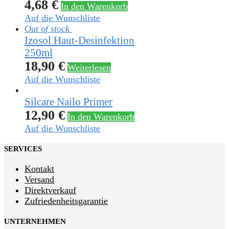
4,68
€
In den Warenkorb
Auf die Wunschliste
Out of stock
Izosol Haut-Desinfektion
250ml
18,90
€
Weiterlesen
Auf die Wunschliste
Silcare Nailo Primer
12,90
€
In den Warenkorb
Auf die Wunschliste
SERVICES
Kontakt
Versand
Direktverkauf
Zufriedenheitsgarantie
UNTERNEHMEN