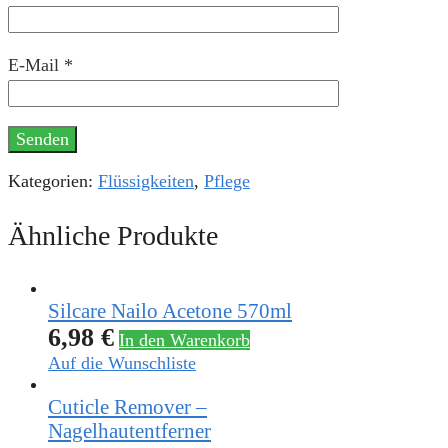
E-Mail
*
Kategorien:
Flüssigkeiten
,
Pflege
Ähnliche Produkte
Silcare Nailo Acetone 570ml
6,98
€
In den Warenkorb
Auf die Wunschliste
Cuticle Remover –
Nagelhautentferner