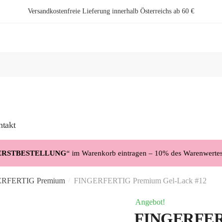
Versandkostenfreie Lieferung innerhalb Österreichs ab 60 €
takt
ERSTBESTELLUNG
“ im Warenkorb eintragen – 10% des Warenwerte
RFERTIG Premium
FINGERFERTIG Premium Gel-Lack #12
/
Angebot!
FINGERFER