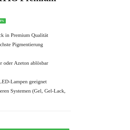
2
58%
k in Premium Qualität
chste Pigmentierung
r oder Azeton ablösbar
LED-Lampen geeignet
eren Systemen (Gel, Gel-Lack,