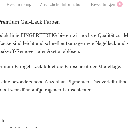
Beschreibung
Zusätzliche Information
Bewertungen
0
emium Gel-Lack Farben
duktlinie FINGERFERTIG bieten wir höchste Qualität zur M
acke sind leicht und schnell aufzutragen wie Nagellack und s
Soak-off-Remover oder Azeton ablösen.
um Farbgel-Lack bildet die Farbschicht der Modellage.
 eine besonders hohe Anzahl an Pigmenten. Das verleiht ihne
 bei sehr dünn aufgetragenen Farbschichten.
eln