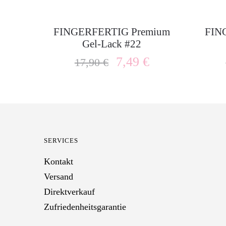
FINGERFERTIG Premium
FIN
Gel-Lack #22
7,49
€
17,90
€
SERVICES
Kontakt
Versand
Direktverkauf
Zufriedenheitsgarantie