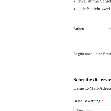
zwei dünne Schic
jede Schicht zwe
Farben
r
Es gibt noch keine Bew
Schreibe die er
Deine E-Mail-Adresse
Deine Bewertung
*