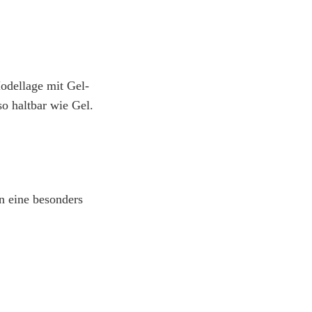
odellage mit Gel-
o haltbar wie Gel.
n eine besonders