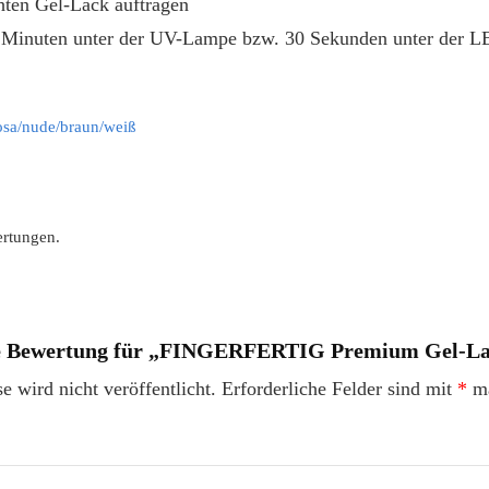
hten Gel-Lack auftragen
i Minuten unter der UV-Lampe bzw. 30 Sekunden unter der 
osa/nude/braun/weiß
ertungen.
ste Bewertung für „FINGERFERTIG Premium Gel-La
 wird nicht veröffentlicht.
Erforderliche Felder sind mit
*
ma