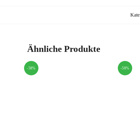
Kate
Ähnliche Produkte
-58%
-58%