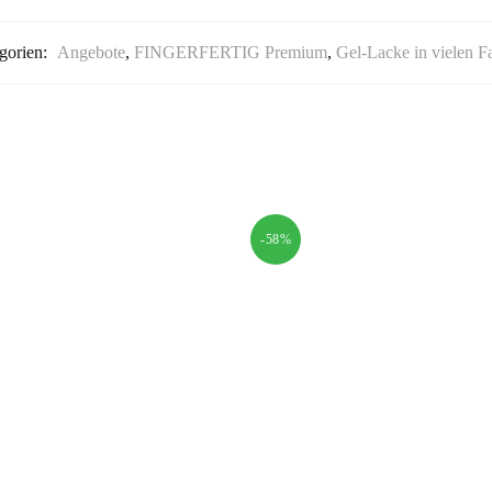
gorien:
Angebote
,
FINGERFERTIG Premium
,
Gel-Lacke in vielen F
-58%