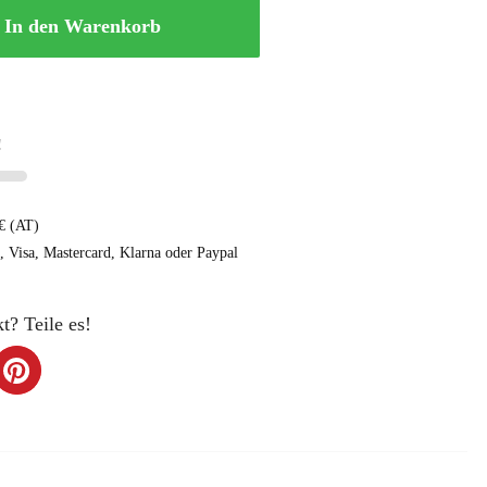
In den Warenkorb
!
€ (AT)
e, Visa, Mastercard, Klarna oder Paypal
t? Teile es!