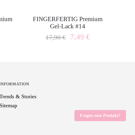
mium
FINGERFERTIG Premium
Gel-Lack #14
7,49
€
17,90
€
INFORMATION
Trends & Stories
Sitemap
Fragen zum Produkt?