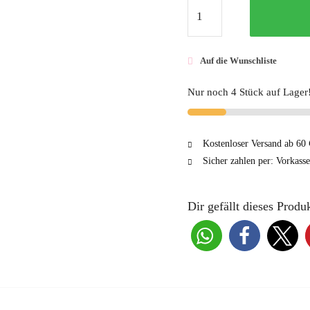
FINGERFERTIG
Premium
Gel-
Auf die Wunschliste
Lack
#12
Nur noch 4 Stück auf Lager
Menge
Kostenloser Versand ab 60 
Sicher zahlen per: Vorkass
Dir gefällt dieses Produk