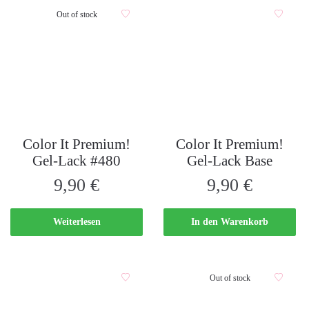
Out of stock
Color It Premium!
Color It Premium!
Gel-Lack #480
Gel-Lack Base
9,90
€
9,90
€
Weiterlesen
In den Warenkorb
Out of stock