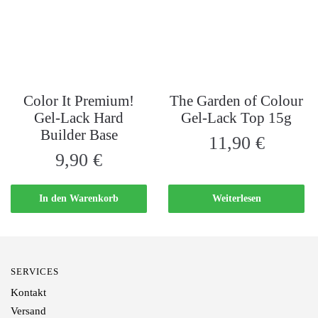
Color It Premium!
The Garden of Colour
Gel-Lack Hard
Gel-Lack Top 15g
Builder Base
11,90
€
9,90
€
In den Warenkorb
Weiterlesen
SERVICES
Kontakt
Versand