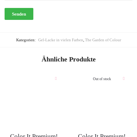
Kategorien:
Gel-Lacke in vielen Farben
,
The Garden of Colour
Ähnliche Produkte
Out of stock
Color It Premium!
Color It Premium!