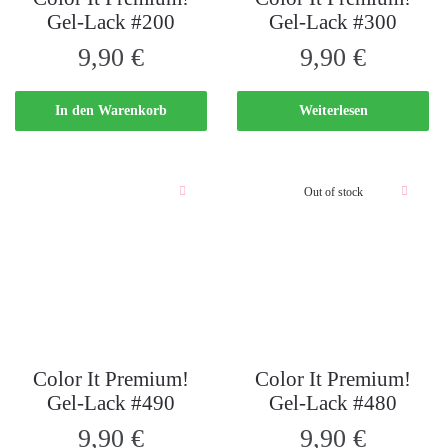
Gel-Lack #200
Gel-Lack #300
9,90
€
9,90
€
In den Warenkorb
Weiterlesen
Out of stock
Color It Premium!
Color It Premium!
Gel-Lack #490
Gel-Lack #480
9,90
€
9,90
€